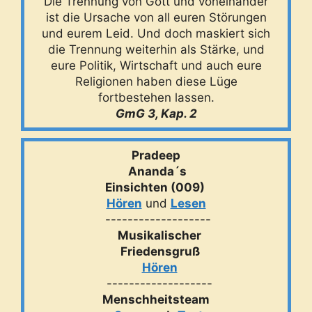
Die Trennung von Gott und voneinander
ist die Ursache von all euren Störungen
und eurem Leid. Und doch maskiert sich
die Trennung weiterhin als Stärke, und
eure Politik, Wirtschaft und auch eure
Religionen haben diese Lüge
fortbestehen lassen.
GmG 3, Kap. 2
Pradeep
Ananda´s
Einsichten (009)
Hören
und
Lesen
-------------------
Musikalischer
Friedensgruß
Hören
-------------------
Menschheitsteam