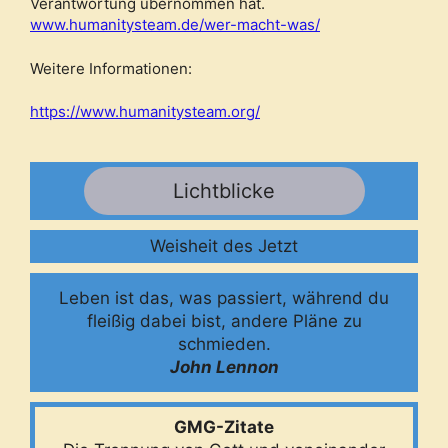
Verantwortung übernommen hat.
www.humanitysteam.de/wer-macht-was/
Weitere Informationen:
https://www.humanitysteam.org/
Lichtblicke
Weisheit des Jetzt
Leben ist das, was passiert, während du
fleißig dabei bist, andere Pläne zu
schmieden.
John Lennon
GMG-Zitate