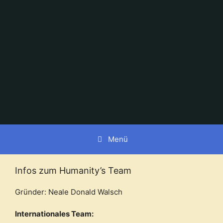
Zum
Inhalt
springen
Menü
Infos zum Humanity’s Team
Gründer: Neale Donald Walsch
Internationales Team: