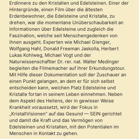
Erdinnere zu den Kristallen und Edelsteinen. Einer der
Hintergründe, einen Film über die ältesten
Erdenbewohner, die Edelsteine und Kristalle, zu
drehen, war die momentane Unüberschaubarkeit an
Informationen über Edelsteine und zugleich die
Faszination, welche seit Menschengedenken von
ihnen ausgeht. Experten wie Michael Gienger,
Wolfgang Hahl, Donald Freeman Jaskolla, Herbert
Lukas Kohlweg, Michael Vogt und der
Naturwissenschaftler Dr. rer. nat. Walter Medinger
begleiten die Filmemacher auf ihrer Erkundungstour.
Mit Hilfe dieser Dokumentation soll der Zuschauer an
einen Punkt gelangen, an dem er für sich selbst
entscheiden kann, welchen Platz Edelsteine und
Kristalle fortan in seinem Leben einnehmen. Neben
dem Aspekt des Heilens, der in gewisser Weise
Krankheit voraussetzt, wird der Fokus in
„KristallVisionen” auf das Gesund — SEIN gerichtet
und damit die Kraft und das Vermögen von
Edelsteinen und Kristallen, mit den Potentialen im
Menschen in Kontakt zu gehen.