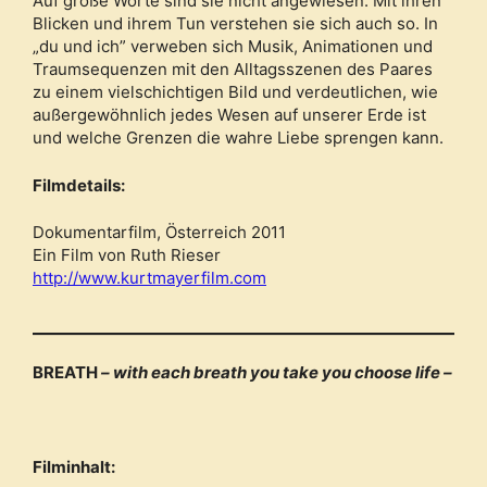
Auf große Worte sind sie nicht angewiesen: Mit ihren
Blicken und ihrem Tun verstehen sie sich auch so. In
„du und ich” verweben sich Musik, Animationen und
Traumsequenzen mit den Alltagsszenen des Paares
zu einem vielschichtigen Bild und verdeutlichen, wie
außergewöhnlich jedes Wesen auf unserer Erde ist
und welche Grenzen die wahre Liebe sprengen kann.
Filmdetails:
Dokumentarfilm, Österreich 2011
Ein Film von Ruth Rieser
http://www.kurtmayerfilm.com
BREATH
– with each breath you take you choose life –
Filminhalt: