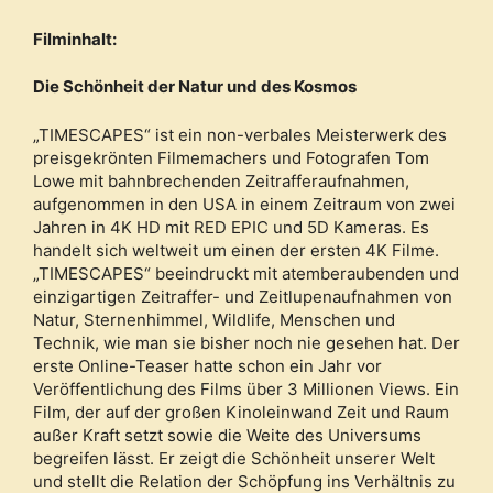
Filminhalt:
Die Schönheit der Natur und des Kosmos
„TIMESCAPES“ ist ein non-verbales Meisterwerk des
preisgekrönten Filmemachers und Fotografen Tom
Lowe mit bahnbrechenden Zeitrafferaufnahmen,
aufgenommen in den USA in einem Zeitraum von zwei
Jahren in 4K HD mit RED EPIC und 5D Kameras. Es
handelt sich weltweit um einen der ersten 4K Filme.
„TIMESCAPES“ beeindruckt mit atemberaubenden und
einzigartigen Zeitraffer- und Zeitlupenaufnahmen von
Natur, Sternenhimmel, Wildlife, Menschen und
Technik, wie man sie bisher noch nie gesehen hat. Der
erste Online-Teaser hatte schon ein Jahr vor
Veröffentlichung des Films über 3 Millionen Views. Ein
Film, der auf der großen Kinoleinwand Zeit und Raum
außer Kraft setzt sowie die Weite des Universums
begreifen lässt. Er zeigt die Schönheit unserer Welt
und stellt die Relation der Schöpfung ins Verhältnis zu