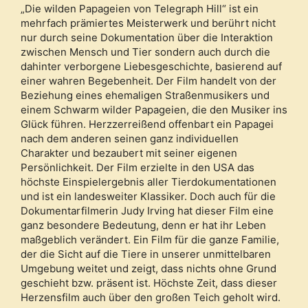
„Die wilden Papageien von Telegraph Hill“ ist ein
mehrfach prämiertes Meisterwerk und berührt nicht
nur durch seine Dokumentation über die Interaktion
zwischen Mensch und Tier sondern auch durch die
dahinter verborgene Liebesgeschichte, basierend auf
einer wahren Begebenheit. Der Film handelt von der
Beziehung eines ehemaligen Straßenmusikers und
einem Schwarm wilder Papageien, die den Musiker ins
Glück führen. Herzzerreißend offenbart ein Papagei
nach dem anderen seinen ganz individuellen
Charakter und bezaubert mit seiner eigenen
Persönlichkeit. Der Film erzielte in den USA das
höchste Einspielergebnis aller Tierdokumentationen
und ist ein landesweiter Klassiker. Doch auch für die
Dokumentarfilmerin Judy Irving hat dieser Film eine
ganz besondere Bedeutung, denn er hat ihr Leben
maßgeblich verändert. Ein Film für die ganze Familie,
der die Sicht auf die Tiere in unserer unmittelbaren
Umgebung weitet und zeigt, dass nichts ohne Grund
geschieht bzw. präsent ist. Höchste Zeit, dass dieser
Herzensfilm auch über den großen Teich geholt wird.