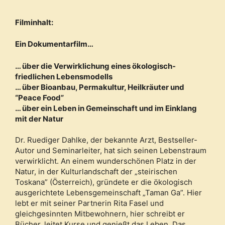
Filminhalt:
Ein Dokumentarfilm…
… u
̈ber die Verwirklichung eines ökologisch-
friedlichen Lebensmodells
… u
̈ber Bioanbau, Permakultur, Heilkräuter und
“Peace Food”
… u
̈ber ein Leben in Gemeinschaft und im Einklang
mit der Natur
Dr. Ruediger Dahlke, der bekannte Arzt, Bestseller-
Autor und Seminarleiter, hat sich seinen Lebenstraum
verwirklicht. An einem wunderschönen Platz in der
Natur, in der Kulturlandschaft der „steirischen
Toskana” (Österreich), gründete er die ökologisch
ausgerichtete Lebensgemeinschaft „Taman Ga”. Hier
lebt er mit seiner Partnerin Rita Fasel und
gleichgesinnten Mitbewohnern, hier schreibt er
Bücher, leitet Kurse und genießt das Leben. Das