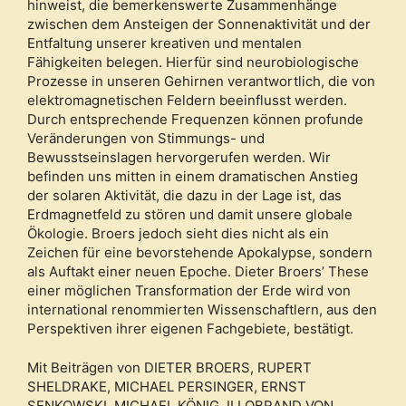
hinweist, die bemerkenswerte Zusammenhänge
zwischen dem Ansteigen der Sonnenaktivität und der
Entfaltung unserer kreativen und mentalen
Fähigkeiten belegen. Hierfür sind neurobiologische
Prozesse in unseren Gehirnen verantwortlich, die von
elektromagnetischen Feldern beeinflusst werden.
Durch entsprechende Frequenzen können profunde
Veränderungen von Stimmungs- und
Bewusstseinslagen hervorgerufen werden. Wir
befinden uns mitten in einem dramatischen Anstieg
der solaren Aktivität, die dazu in der Lage ist, das
Erdmagnetfeld zu stören und damit unsere globale
Ökologie. Broers jedoch sieht dies nicht als ein
Zeichen für eine bevorstehende Apokalypse, sondern
als Auftakt einer neuen Epoche. Dieter Broers’ These
einer möglichen Transformation der Erde wird von
international renommierten Wissenschaftlern, aus den
Perspektiven ihrer eigenen Fachgebiete, bestätigt.
Mit Beiträgen von DIETER BROERS, RUPERT
SHELDRAKE, MICHAEL PERSINGER, ERNST
SENKOWSKI, MICHAEL KÖNIG, ILLOBRAND VON