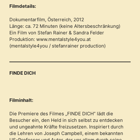
Filmdetails:
Dokumentarfilm, Österreich, 2012
Länge: ca. 72 Minuten (keine Altersbeschränkung)
Ein Film von Stefan Rainer & Sandra Felder
Produktion: www.mentalstyle4you.at
(mentalstyle4you / stefanrainer production)
FINDE DICH
Filminhalt:
Die Premiere des Filmes „FINDE DICH” lädt die
Besucher ein, den Held in sich selbst zu entdecken
und ungeahnte Kräfte freizusetzen. Inspiriert durch
die Lehren von Joseph Campbell, einem bekannten
US-Professor und Autor, der vor allem durch seine