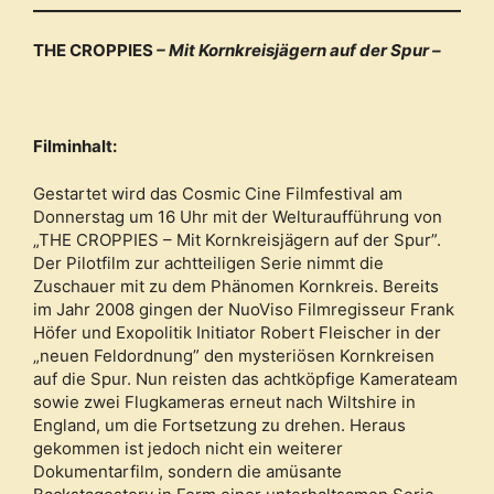
THE CROPPIES
– Mit Kornkreisjägern auf der Spur –
Filminhalt:
Gestartet wird das Cosmic Cine Filmfestival am
Donnerstag um 16 Uhr mit der Welturaufführung von
„THE CROPPIES – Mit Kornkreisjägern auf der Spur”.
Der Pilotfilm zur achtteiligen Serie nimmt die
Zuschauer mit zu dem Phänomen Kornkreis. Bereits
im Jahr 2008 gingen der NuoViso Filmregisseur Frank
Höfer und Exopolitik Initiator Robert Fleischer in der
„neuen Feldordnung” den mysteriösen Kornkreisen
auf die Spur. Nun reisten das achtköpfige Kamerateam
sowie zwei Flugkameras erneut nach Wiltshire in
England, um die Fortsetzung zu drehen. Heraus
gekommen ist jedoch nicht ein weiterer
Dokumentarfilm, sondern die amüsante