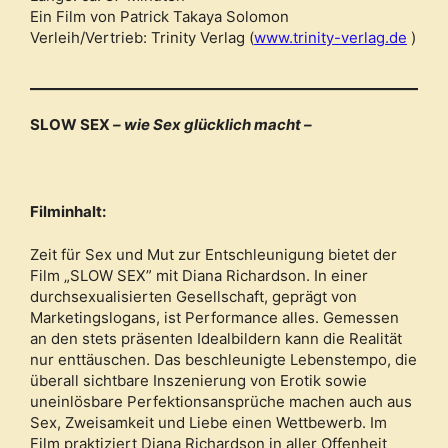
Ein Film von Patrick Takaya Solomon
Verleih/Vertrieb: Trinity Verlag (
www.trinity-verlag.de
)
SLOW SEX
– wie Sex glücklich macht –
Filminhalt:
Zeit für Sex und Mut zur Entschleunigung bietet der
Film „SLOW SEX” mit Diana Richardson. In einer
durchsexualisierten Gesellschaft, geprägt von
Marketingslogans, ist Performance alles. Gemessen
an den stets präsenten Idealbildern kann die Realität
nur enttäuschen. Das beschleunigte Lebenstempo, die
überall sichtbare Inszenierung von Erotik sowie
uneinlösbare Perfektionsansprüche machen auch aus
Sex, Zweisamkeit und Liebe einen Wettbewerb. Im
Film praktiziert Diana Richardson in aller Offenheit