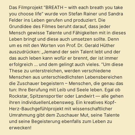
Das Filmprojekt “BREATH – with each breath you take
you choose life” wurde von Stefan Rainer und Sandra
Felder ins Leben gerufen und produziert. Die
Grundidee des Filmes beruht darauf, dass jeder
Mensch gewisse Talente und Fähigkeiten mit in dieses
Leben bringt und diese auch umsetzen sollte. Denn
um es mit den Worten von Prof. Dr. Gerald Hüther
auszudrücken: „Jemand der sein Talent lebt und der
das auch leben kann wofür er brennt, der ist immer
erfolgreich … und dem gelingt auch vieles. “Um diese
These zu unterstreichen, werden verschiedene
Menschen aus unterschiedlichsten Lebensbereichen
die Zuschauer begeistern – Menschen, die genau das
tun: Ihre Berufung mit Leib und Seele leben. Egal ob
Rockstar, Spitzensportler oder Landwirt — alle gehen
ihren individuellenLebensweg. Ein kreatives Kopf-
Herz-Bauchgefühlprojekt mit wissenschaftlicher
Umrahmung gibt dem Zuschauer Mut, seine Talente
und seine Begeisterung ebenfalls zum Leben zu
erwecken!