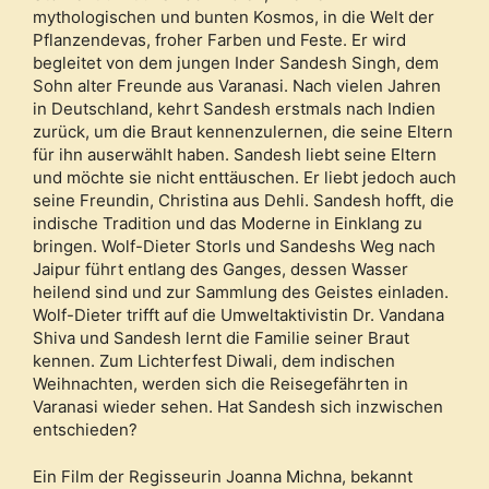
mythologischen und bunten Kosmos, in die Welt der
Pflanzendevas, froher Farben und Feste. Er wird
begleitet von dem jungen Inder Sandesh Singh, dem
Sohn alter Freunde aus Varanasi. Nach vielen Jahren
in Deutschland, kehrt Sandesh erstmals nach Indien
zurück, um die Braut kennenzulernen, die seine Eltern
für ihn auserwählt haben. Sandesh liebt seine Eltern
und möchte sie nicht enttäuschen. Er liebt jedoch auch
seine Freundin, Christina aus Dehli. Sandesh hofft, die
indische Tradition und das Moderne in Einklang zu
bringen. Wolf-Dieter Storls und Sandeshs Weg nach
Jaipur führt entlang des Ganges, dessen Wasser
heilend sind und zur Sammlung des Geistes einladen.
Wolf-Dieter trifft auf die Umweltaktivistin Dr. Vandana
Shiva und Sandesh lernt die Familie seiner Braut
kennen. Zum Lichterfest Diwali, dem indischen
Weihnachten, werden sich die Reisegefährten in
Varanasi wieder sehen. Hat Sandesh sich inzwischen
entschieden?
Ein Film der Regisseurin Joanna Michna, bekannt