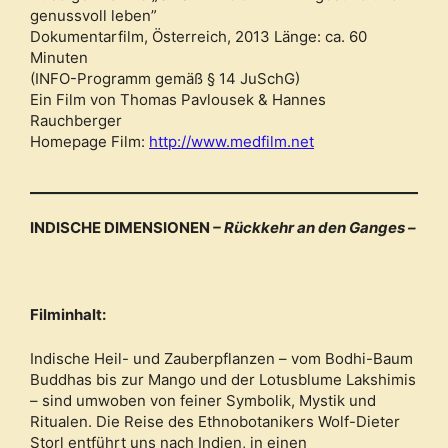
genussvoll leben”
Dokumentarfilm, Österreich, 2013 Länge: ca. 60
Minuten
(INFO-Programm gemäß § 14 JuSchG)
Ein Film von Thomas Pavlousek & Hannes
Rauchberger
Homepage Film:
http://www.medfilm.net
INDISCHE DIMENSIONEN
– Rückkehr an den Ganges –
Filminhalt:
Indische Heil- und Zauberpflanzen – vom Bodhi-Baum
Buddhas bis zur Mango und der Lotusblume Lakshimis
– sind umwoben von feiner Symbolik, Mystik und
Ritualen. Die Reise des Ethnobotanikers Wolf-Dieter
Storl entführt uns nach Indien, in einen