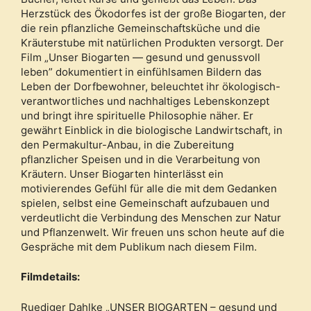
Herzstück des Ökodorfes ist der große Biogarten, der
die rein pflanzliche Gemeinschaftsküche und die
Kräuterstube mit natürlichen Produkten versorgt. Der
Film „Unser Biogarten — gesund und genussvoll
leben” dokumentiert in einfühlsamen Bildern das
Leben der Dorfbewohner, beleuchtet ihr ökologisch-
verantwortliches und nachhaltiges Lebenskonzept
und bringt ihre spirituelle Philosophie näher. Er
gewährt Einblick in die biologische Landwirtschaft, in
den Permakultur-Anbau, in die Zubereitung
pflanzlicher Speisen und in die Verarbeitung von
Kräutern. Unser Biogarten hinterlässt ein
motivierendes Gefühl für alle die mit dem Gedanken
spielen, selbst eine Gemeinschaft aufzubauen und
verdeutlicht die Verbindung des Menschen zur Natur
und Pflanzenwelt. Wir freuen uns schon heute auf die
Gespräche mit dem Publikum nach diesem Film.
Filmdetails:
Ruediger Dahlke „UNSER BIOGARTEN – gesund und