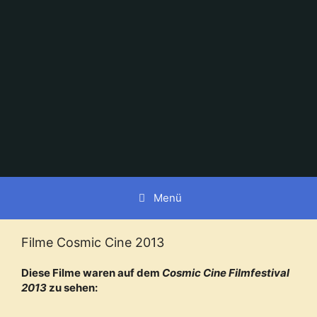
Zum
Inhalt
springen
Menü
Filme Cosmic Cine 2013
Diese Filme waren auf dem
Cosmic Cine Filmfestival
2013
zu sehen: