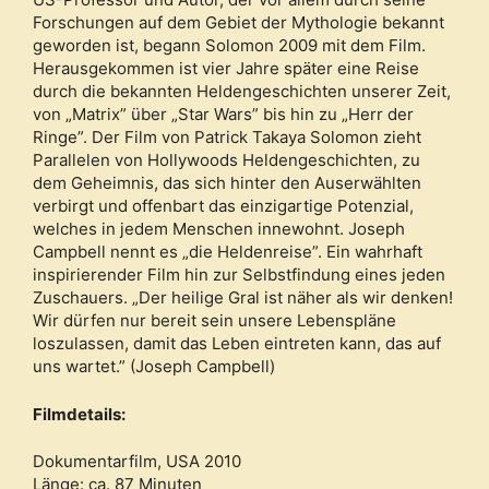
Forschungen auf dem Gebiet der Mythologie bekannt
geworden ist, begann Solomon 2009 mit dem Film.
Herausgekommen ist vier Jahre später eine Reise
durch die bekannten Heldengeschichten unserer Zeit,
von „Matrix” über „Star Wars” bis hin zu „Herr der
Ringe”. Der Film von Patrick Takaya Solomon zieht
Parallelen von Hollywoods Heldengeschichten, zu
dem Geheimnis, das sich hinter den Auserwählten
verbirgt und offenbart das einzigartige Potenzial,
welches in jedem Menschen innewohnt. Joseph
Campbell nennt es „die Heldenreise”. Ein wahrhaft
inspirierender Film hin zur Selbstfindung eines jeden
Zuschauers. „Der heilige Gral ist näher als wir denken!
Wir dürfen nur bereit sein unsere Lebenspläne
loszulassen, damit das Leben eintreten kann, das auf
uns wartet.” (Joseph Campbell)
Filmdetails:
Dokumentarfilm, USA 2010
Länge: ca. 87 Minuten