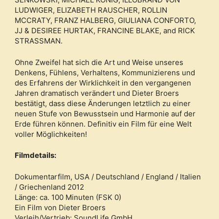
LUDWIGER, ELIZABETH RAUSCHER, ROLLIN
MCCRATY, FRANZ HALBERG, GIULIANA CONFORTO,
JJ & DESIREE HURTAK, FRANCINE BLAKE, and RICK
STRASSMAN.
Ohne Zweifel hat sich die Art und Weise unseres
Denkens, Fühlens, Verhaltens, Kommunizierens und
des Erfahrens der Wirklichkeit in den vergangenen
Jahren dramatisch verändert und Dieter Broers
bestätigt, dass diese Änderungen letztlich zu einer
neuen Stufe von Bewusstsein und Harmonie auf der
Erde führen können. Definitiv ein Film für eine Welt
voller Möglichkeiten!
Filmdetails:
Dokumentarfilm, USA / Deutschland / England / Italien
/ Griechenland 2012
Länge: ca. 100 Minuten (FSK 0)
Ein Film von Dieter Broers
Verleih/Vertrieb: SoundLife GmbH