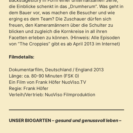
Backstagestory in Form einer unterhaltsamen Serie,
die Einblicke schenkt in das „Drumherum”. Was geht in
dem Bauer vor, was machen die Besucher und wie
erging es dem Team? Die Zuschauer dürfen sich
freuen, den Kameramännern über die Schulter zu
blicken und zugleich die Kornkreise in all ihren
Facetten erleben zu können. (Hinweis: Alle Episoden
von “The Croppies” gibt es ab April 2013 im Internet)
Filmdetails:
Dokumentarfilm, Deutschland / England 2013
Länge: ca. 80-90 Minuten (FSK 0)
Ein Film von Frank Höfer NuoViso.TV
Regie: Frank Höfer
Verleih/Vertrieb: NuoViso Filmproduktion
UNSER BIOGARTEN
– gesund und genussvoll leben –