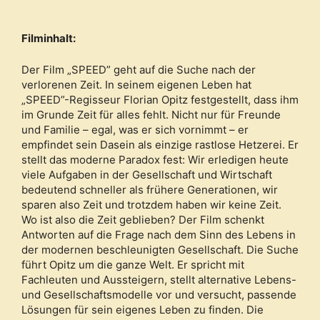
Filminhalt:
Der Film „SPEED” geht auf die Suche nach der
verlorenen Zeit. In seinem eigenen Leben hat
„SPEED”-Regisseur Florian Opitz festgestellt, dass ihm
im Grunde Zeit für alles fehlt. Nicht nur für Freunde
und Familie – egal, was er sich vornimmt – er
empfindet sein Dasein als einzige rastlose Hetzerei. Er
stellt das moderne Paradox fest: Wir erledigen heute
viele Aufgaben in der Gesellschaft und Wirtschaft
bedeutend schneller als frühere Generationen, wir
sparen also Zeit und trotzdem haben wir keine Zeit.
Wo ist also die Zeit geblieben? Der Film schenkt
Antworten auf die Frage nach dem Sinn des Lebens in
der modernen beschleunigten Gesellschaft. Die Suche
führt Opitz um die ganze Welt. Er spricht mit
Fachleuten und Aussteigern, stellt alternative Lebens-
und Gesellschaftsmodelle vor und versucht, passende
Lösungen für sein eigenes Leben zu finden. Die