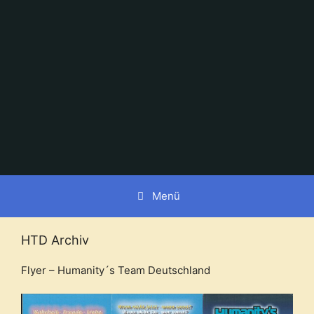
Zum
Inhalt
springen
Menü
HTD Archiv
Flyer – Humanity´s Team Deutschland