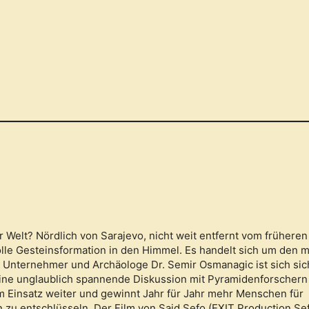
 Welt? Nördlich von Sarajevo, nicht weit entfernt vom früheren
olle Gesteinsformation in den Himmel. Es handelt sich um den 
 Unternehmer und Archäologe Dr. Semir Osmanagic ist sich sic
eine unglaublich spannende Diskussion mit Pyramidenforschern
m Einsatz weiter und gewinnt Jahr für Jahr mehr Menschen für
zu entschlüsseln. Der Film von Said Sefo (EXIT Production Se