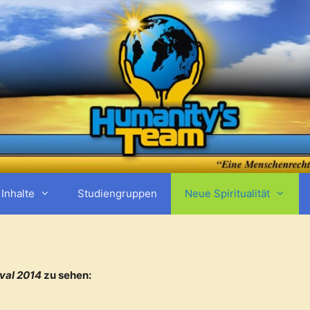
Inhalte
Studiengruppen
Neue Spiritualität
val 2014
zu sehen: