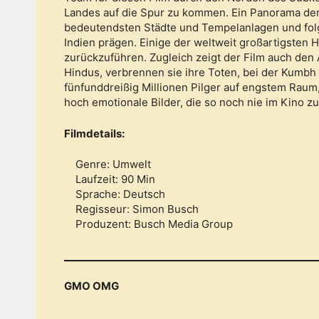
Landes auf die Spur zu kommen. Ein Panorama der 
bedeutendsten Städte und Tempelanlagen und folg
Indien prägen. Einige der weltweit großartigsten 
zurückzuführen. Zugleich zeigt der Film auch den A
Hindus, verbrennen sie ihre Toten, bei der Kumbh
fünfunddreißig Millionen Pilger auf engstem Raum
hoch emotionale Bilder, die so noch nie im Kino z
Filmdetails:
Genre: Umwelt
Laufzeit: 90 Min
Sprache: Deutsch
Regisseur: Simon Busch
Produzent: Busch Media Group
GMO OMG