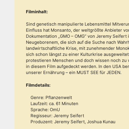
Filminhalt:
Sind genetisch manipulierte Lebensmittel Mitveru
Einfluss hat Monsanto, der weltgrößte Anbieter vo
Dokumentation „GMO – OMG“ von Jeremy Seifert is
Neugeborenem, die sich auf die Suche nach Wahrh
landwirtschaftliche Krise, mit zunehmender Monoku
sich schon längst zu einer Kulturkrise ausgeweitet.
protestieren Menschen und doch wissen noch zu w
in diesem Film aufgedeckt werden. In den USA bere
unserer Ernährung – ein MUST SEE für JEDEN.
Filmdetails:
Genre: Pflanzenwelt
Laufzeit: ca. 61 Minuten
Sprache: OmU
Regisseur: Jeremy Seifert
Produzent: Jeremy Seifert, Joshua Kunau