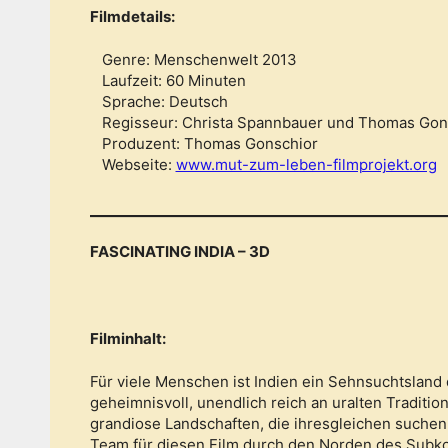
Filmdetails:
Genre: Menschenwelt 2013
Laufzeit: 60 Minuten
Sprache: Deutsch
Regisseur: Christa Spannbauer und Thomas Gon
Produzent: Thomas Gonschior
Webseite:
www.mut-zum-leben-filmprojekt.org
FASCINATING INDIA – 3D
Filminhalt:
Für viele Menschen ist Indien ein Sehnsuchtsland de
geheimnisvoll, unendlich reich an uralten Tradition
grandiose Landschaften, die ihresgleichen suche
Team für diesen Film durch den Norden des Subko