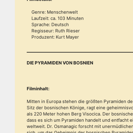
Genre: Menschenwelt
Laufzeit: ca. 103 Minuten
Sprache: Deutsch
Regisseur: Ruth Rieser
Produzent: Kurt Mayer
DIE PYRAMIDEN VON BOSNIEN
Filminhalt:
Mitten in Europa stehen die größten Pyramiden der
Sitz der bosnischen Könige, ragt eine geheimnisv
als 220 Meter hohen Berg Visocica. Der bosnische
dass es sich um Pyramiden handelt und entfacht 
weltweit. Dr. Osmanagic forscht mit unermüdliche
sich, um das Geheimnis der bosnischen Pyramiden 