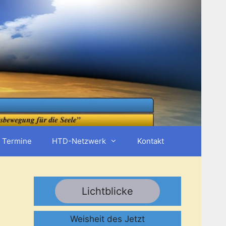
Termine
HTD-Netzwerk
Kontakt
Lichtblicke
Weisheit des Jetzt