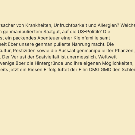
rsacher von Krankheiten, Unfruchtbarkeit und Allergien? Welch
n genmanipuliertem Saatgut, auf die US-Politik? Die
t ein packendes Abenteuer einer Kleinfamilie samt
eit über unsere genmanipulierte Nahrung macht. Die
ltur, Pestiziden sowie die Aussaat genmanipulierter Pflanzen,
 Der Verlust der Saatvielfalt ist unermesslich. Weltweit
enige über die Hintergründe und ihre eigenen Möglichkeiten, 
its jetzt ein Riesen Erfolg lüftet der Film OMG GMO den Schlei