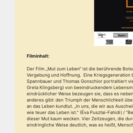
Filminhalt:
Der Film „Mut zum Leben“ ist die berührende Bots
Vergebung und Hoffnung. Eine Kriegsgeneration be
Spannbauer und Thomas Gonschior portraitiert vi
Greta Klingsberg) von beeindruckendem Lebensmut,
eindrücklicher Weise bezeugen sie, dass es nebe
anderes gibt: den Triumph der Menschlichkeit über
an das Leben kundtut. „In uns, die wir aus Auschwi
wie teuer das Leben ist.“ (Éva Pusztai-Fahidi) / “
dieser Mut kaum wecken. Vier Zeitzeugen, die du
eindringliche Weise deutlich, was es heißt, Mensch 