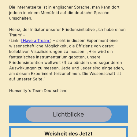
Die Internetseite ist in englischer Sprache, man kann dort
jedoch in einem Menüfeld auf die deutsche Sprache
umschalten.
Heinz, der Initiator unserer Friedensinitiative „Ich habe einen
Traum“ –
(Link:
I Have a Tream
) – sieht in diesem Experiment eine
wissenschaftliche Möglichkeit, die Effizienz von derart
kollektiven Visualisierungen zu messen: „Hier wird ein
fantastisches Instrumentarium geboten, unsere
Friedensintention weltweit (!) zu bündeln und sogar deren
Auswirkungen zu messen. Jede und Jeder sind eingeladen,
am diesem Experiment teilzunehmen. Die Wissenschaft ist
auf unserer Seite.“
Humanity´s Team Deutschland
Lichtblicke
Weisheit des Jetzt