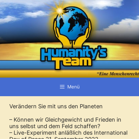
Zum
Inhalt
springen
Menü
Verändern Sie mit uns den Planeten
– Können wir Gleichgewicht und Frieden in
uns selbst und dem Feld schaffen?
– Live-Experiment anläßlich des International