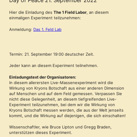
Day of Peace 21. September 2022
Hier die Einladung des
The 1 Field Labor
, an diesem
einmaligen Experiment teilzunehmen:
Anmeldung:
Das 1. Feld Lab
Termin: 21. September 19:00 deutscher Zeit.
Jeder kann an diesem Experiment teilnehmen.
Einladungstext der Organisatoren:
In diesem allerersten Live-Massenexperiment wird die
Wirkung von Kryons Botschaft aus einer anderen Dimension
auf Menschen und auf dem Feld gemessen. Verpassen Sie
nicht diese Gelegenheit, an diesem tiefgreifenden Live-
Experiment teilzunehmen, bei dem wir die Wirkung von
Kryons Botschaft messen werden, die aus der Welt jenseits
kommt, und die Wirkung auf diejenigen, die sich einschalten!
Wissenschaftler, wie Bruce Lipton und Gregg Braden,
unterstützen dieses Experiment.