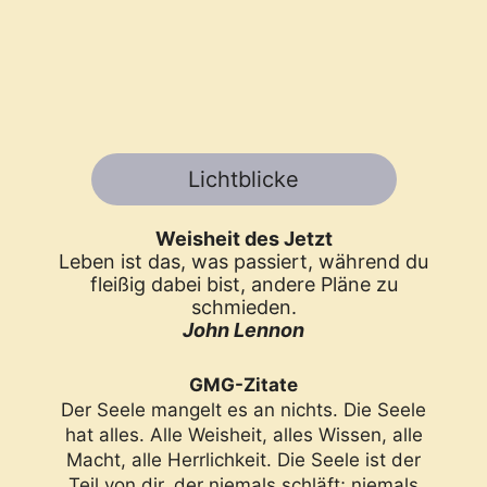
Anmelden
Lichtblicke
Weisheit des Jetzt
Leben ist das, was passiert, während du
fleißig dabei bist, andere Pläne zu
schmieden.
John Lennon
GMG-Zitate
Der Seele mangelt es an nichts. Die Seele
hat alles. Alle Weisheit, alles Wissen, alle
Macht, alle Herrlichkeit. Die Seele ist der
Teil von dir, der niemals schläft; niemals