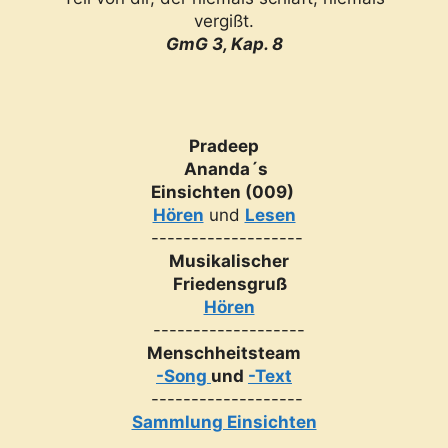
vergißt.
GmG 3, Kap. 8
Pradeep
Ananda´s
Einsichten (009)
Hören
und
Lesen
-------------------
Musikalischer
Friedensgruß
Hören
-------------------
Menschheitsteam
-Song
und
-Text
-------------------
Sammlung Einsichten