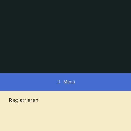
Zum
Inhalt
springen
Menü
Registrieren
Benutzername