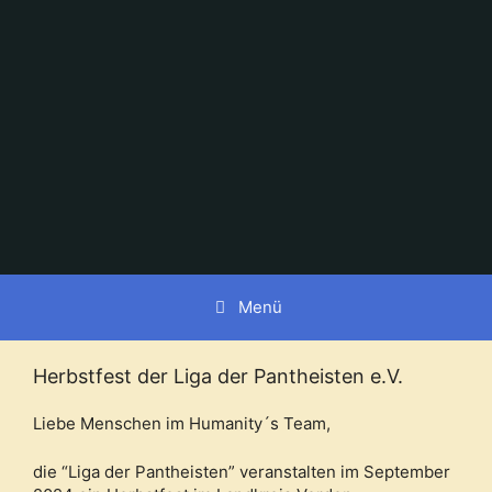
Zum
Inhalt
springen
Menü
Herbstfest der Liga der Pantheisten e.V.
Liebe Menschen im Humanity´s Team,
die “Liga der Pantheisten” veranstalten im September