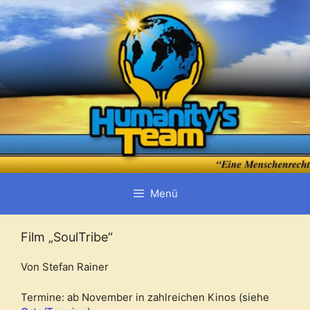
Zum
Inhalt
springen
Menü
Film „SoulTribe“
Von Stefan Rainer
Termine: ab November in zahlreichen Kinos (siehe