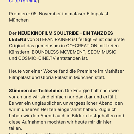
Orte/Termine
)
Premiere: 05. November im matäser Filmpalast
München
Der
NEUE KINOFILM SOULTRIBE – EIN TANZ DES
LEBENS
von STEFAN RAINER ist fertig! Es ist das erste
Original das gemeinsam in CO-CREATION mit freien
Künstlern, BOUNDLESS MOVEMENT, SEOM MUSIC
und COSMIC-CINE.TV entstanden ist.
Heute vor einer Woche fand die Premiere im Mathäser
Filmpalast und Gloria Palast in München statt.
Stimmen der Teilnehmer:
Die Energie hält nach wie
vor an und wir sind einfach nur dankbar und erfüllt.
Es war ein unglaublicher, unvergesslicher Abend, den
wir in unseren Herzen eingerahmt haben. Zugleich
haben wir den Abend auch in Bildern festgehalten und
diese Aufnahmen möchten wir heute mir dir hier
teilen.