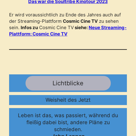
Das war die Soultribe Kinotour 2023
Er wird voraussichtlich zu Ende des Jahres auch auf
der Streaming-Plattform
Cosmic Cine TV
zu sehen
sein.
Infos zu
Cosmic Cine TV
siehe:
Neue Streaming-
Plattform: Cosmic Cine TV
Lichtblicke
Weisheit des Jetzt
Leben ist das, was passiert, während du
fleißig dabei bist, andere Pläne zu
schmieden.