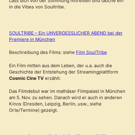
Lass dich von der Stimmung mitreisen und tauche ein
in die Vibes von Soultribe.
SOULTRIBE – Ein UNVERGESSLICHER ABEND bei der
Premiere in München
Beschreibung des Films: siehe
Film SoulTribe
Ein Film mitten aus dem Leben, der u.a. auch die
Geschichte der Entstehung der Streamingplattform
Cosmic Cine TV
erzählt.
Das Filmdebut war im mathäser Filmpalast in München
am 5. Nov. zu sehen. Danach wird er auch in anderen
Kinos (Dresden, Leipzig, Berlin, usw., siehe
Orte/Termine) gezeigt.