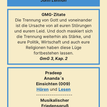
John Lennon
GMG-Zitate
Die Trennung von Gott und voneinander
ist die Ursache von all euren Störungen
und eurem Leid. Und doch maskiert sich
die Trennung weiterhin als Stärke, und
eure Politik, Wirtschaft und auch eure
Religionen haben diese Lüge
fortbestehen lassen.
GmG 3, Kap. 2
Pradeep
Ananda´s
Einsichten (009)
Hören
und
Lesen
-------------------
Musikalischer
Friedensgruß